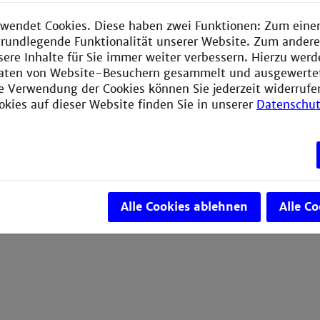
wendet Cookies. Diese haben zwei Funktionen: Zum einen
e grundlegende Funktionalität unserer Website. Zum ander
1
2
3
sere Inhalte für Sie immer weiter verbessern. Hierzu wer
aten von Website-Besuchern gesammelt und ausgewerte
ie Verwendung der Cookies können Sie jederzeit widerrufe
okies auf dieser Website finden Sie in unserer
Datenschut
Alle Cookies ablehnen
Alle C