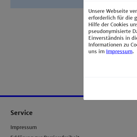
Unsere Webseite ver
erforderlich für di
Hilfe der Cookies un
pseudonymisierte D
Einverständnis in d
Informationen zu Co
uns im
Impressum
.
Service
Impressum