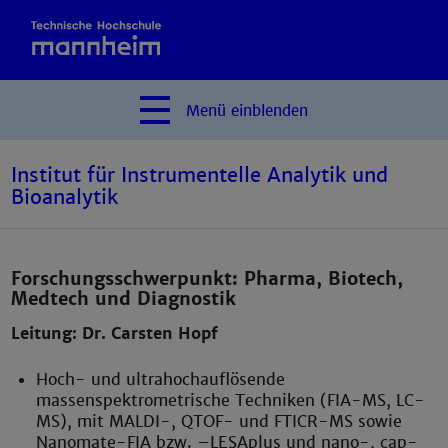
Menü
einblenden
Institut für Instrumentelle Analytik und
Bioanalytik
Forschungsschwerpunkt: Pharma, Biotech,
Medtech und Diagnostik
Leitung: Dr. Carsten Hopf
Hoch- und ultrahochauflösende
massenspektrometrische Techniken (FIA-MS, LC-
MS), mit MALDI-, QTOF- und FTICR-MS sowie
Nanomate-FIA bzw. –LESAplus und nano-, cap-