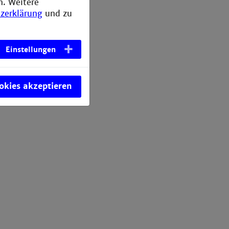
n. Weitere
zerklärung
und zu
Einstellungen
ookies akzeptieren