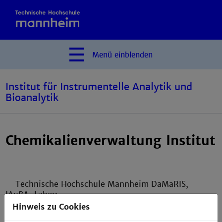
Menü
einblenden
Institut für Instrumentelle Analytik und
Bioanalytik
Chemikalienverwaltung Institut
Technische Hochschule Mannheim DaMaRIS,
IAuBA-Labor:
Hinweis zu Cookies