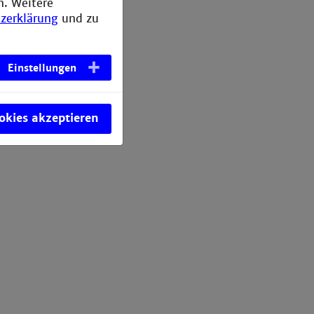
n. Weitere
zerklärung
und zu
Einstellungen
ookies akzeptieren