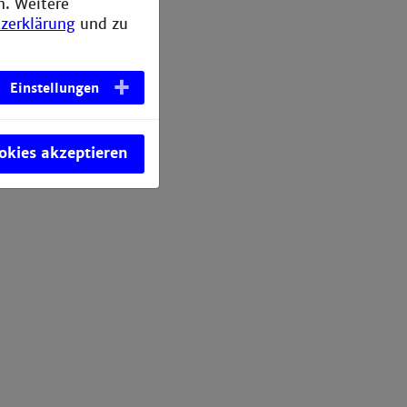
n. Weitere
zerklärung
und zu
Einstellungen
ookies akzeptieren